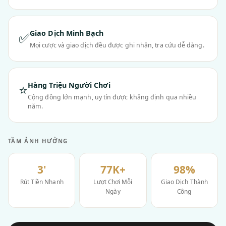
Giao Dịch Minh Bạch
✅
Mọi cược và giao dịch đều được ghi nhận, tra cứu dễ dàng.
Hàng Triệu Người Chơi
⭐
Cộng đồng lớn mạnh, uy tín được khẳng định qua nhiều
năm.
TẦM ẢNH HƯỞNG
3'
77K+
98%
Rút Tiền Nhanh
Lượt Chơi Mỗi
Giao Dịch Thành
Ngày
Công