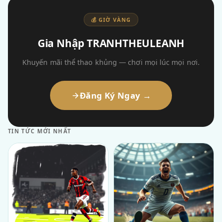
💰 GIỜ VÀNG
Gia Nhập TRANHTHEULEANH
Khuyến mãi thể thao khủng — chơi mọi lúc mọi nơi.
Đăng Ký Ngay →
TIN TỨC MỚI NHẤT