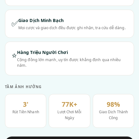
Giao Dịch Minh Bạch
✅
Mọi cược và giao dịch đều được ghi nhận, tra cứu dễ dàng.
Hàng Triệu Người Chơi
⭐
Cộng đồng lớn mạnh, uy tín được khẳng định qua nhiều
năm.
TẦM ẢNH HƯỞNG
3'
77K+
98%
Rút Tiền Nhanh
Lượt Chơi Mỗi
Giao Dịch Thành
Ngày
Công