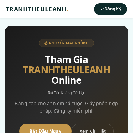
TRANHTHEULEANH
.
Đăng Ký
💰 KHUYẾN MÃI KHỦNG
Tham Gia
TRANHTHEULEANH
Online
Rút Tiền Không Giới Hạn
Đẳng cấp cho anh em cá cược. Giấy phép hợp
pháp. đăng ký miễn phí.
Bắt Đầu Ngay
Xem Chi Tiết