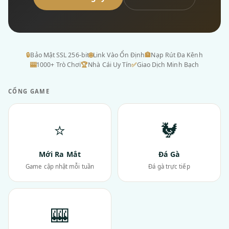
🔒
Bảo Mật SSL 256-bit
🌐
Link Vào Ổn Định
🏦
Nạp Rút Đa Kênh
🎰
1000+ Trò Chơi
🏆
Nhà Cái Uy Tín
✅
Giao Dịch Minh Bạch
CỔNG GAME
⭐
🐓
Mới Ra Mắt
Đá Gà
Game cập nhật mỗi tuần
Đá gà trực tiếp
🎰