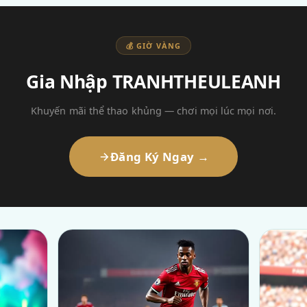
💰 GIỜ VÀNG
Gia Nhập TRANHTHEULEANH
Khuyến mãi thể thao khủng — chơi mọi lúc mọi nơi.
Đăng Ký Ngay →