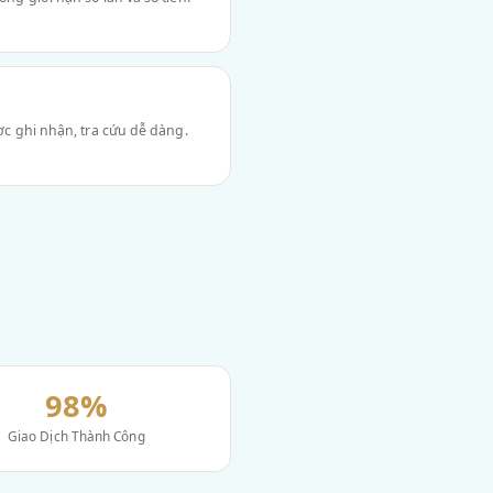
ợc ghi nhận, tra cứu dễ dàng.
98%
Giao Dịch Thành Công