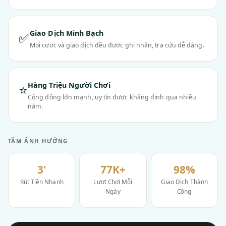
Giao Dịch Minh Bạch
✅
Mọi cược và giao dịch đều được ghi nhận, tra cứu dễ dàng.
Hàng Triệu Người Chơi
⭐
Cộng đồng lớn mạnh, uy tín được khẳng định qua nhiều
năm.
TẦM ẢNH HƯỞNG
3'
77K+
98%
Rút Tiền Nhanh
Lượt Chơi Mỗi
Giao Dịch Thành
Ngày
Công