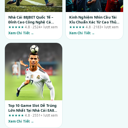
Nhà Cái 88JBET Quốc Tế –
Kinh Nghiệm Nhìn Cầu Tài
Đỉnh Cao Công Nghệ Cá
Xỉu Chuẩn Xác Từ Cao Thủ
Cược Trực Tuyến: Góc Nhìn
NK88
★★★★★
4.8 · 2524+ lượt xem
★★★★★
4.8 · 2183+ lượt xem
Kiểm Soát Rủi Ro
Xem Chi Tiết →
Xem Chi Tiết →
Top 10 Game Slot Dễ Trúng
Lớn Nhất Tại Nhà Cái EA88
2026
★★★★★
4.8 · 2551+ lượt xem
Xem Chi Tiết →