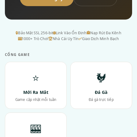
🔒
Bảo Mật SSL 256-bit
🌐
Link Vào Ổn Định
🏦
Nạp Rút Đa Kênh
🎰
1000+ Trò Chơi
🏆
Nhà Cái Uy Tín
✅
Giao Dịch Minh Bạch
CỔNG GAME
⭐
🐓
Mới Ra Mắt
Đá Gà
Game cập nhật mỗi tuần
Đá gà trực tiếp
🎰