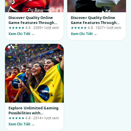
Discover Quality Online
Discover Quality Online
Game Features Through
Game Features Through
yhylc88.com: What Players
linzhiphoenix.io – A
★★★★★
4.8 · 2089+ lượt xem
★★★★★
4.8 · 1827+ lượt xem
Should Actually Look For
Balanced Review
Xem Chi Tiết →
Xem Chi Tiết →
Explore Unlimited Gaming
Possibilities with
cm88.dad: A Risk-First
★★★★★
4.8 · 2014+ lượt xem
Review
Xem Chi Tiết →