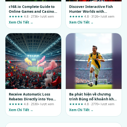
c168.io Complete Guide to
Discover Interactive Fish
Online Games and Casino
Hunter Worlds with
Features
s666t5.net – Who Should
★★★★★
4.8 · 2736+ lượt xem
★★★★★
4.8 · 3126+ lượt xem
Play and Who Should Skip
Xem Chi Tiết →
Xem Chi Tiết →
Receive Automatic Loss
Ba phát hiện về chương
Rebates Directly into Your
trình Bùng nổ khoảnh khắc
sunwin Wallet: A User
nhận thưởng hậu World
★★★★★
4.8 · 2530+ lượt xem
★★★★★
4.8 · 2770+ lượt xem
Experience Review
Cup cùng LU88
Xem Chi Tiết →
Xem Chi Tiết →