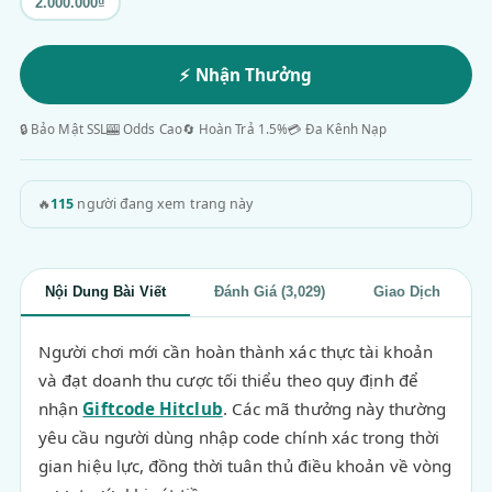
2.000.000₫
⚡ Nhận Thưởng
🔒 Bảo Mật SSL
🎰 Odds Cao
🔄 Hoàn Trả 1.5%
💳 Đa Kênh Nạp
🔥
115
người đang xem trang này
Nội Dung Bài Viết
Đánh Giá (3,029)
Giao Dịch
Người chơi mới cần hoàn thành xác thực tài khoản
và đạt doanh thu cược tối thiểu theo quy định để
nhận
Giftcode Hitclub
. Các mã thưởng này thường
yêu cầu người dùng nhập code chính xác trong thời
gian hiệu lực, đồng thời tuân thủ điều khoản về vòng