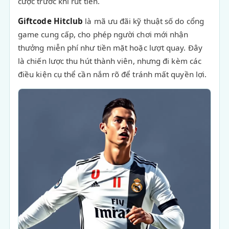
cược trước khi rút tiền.
Giftcode Hitclub
là mã ưu đãi kỹ thuật số do cổng
game cung cấp, cho phép người chơi mới nhận
thưởng miễn phí như tiền mặt hoặc lượt quay. Đây
là chiến lược thu hút thành viên, nhưng đi kèm các
điều kiện cụ thể cần nắm rõ để tránh mất quyền lợi.