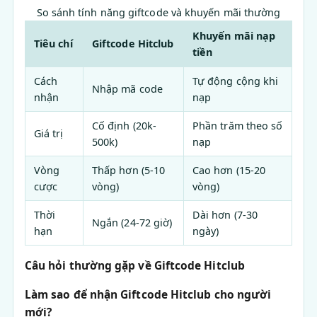
So sánh tính năng giftcode và khuyến mãi thường
Khuyến mãi nạp
Tiêu chí
Giftcode Hitclub
tiền
Cách
Tự động cộng khi
Nhập mã code
nhận
nạp
Cố định (20k-
Phần trăm theo số
Giá trị
500k)
nạp
Vòng
Thấp hơn (5-10
Cao hơn (15-20
cược
vòng)
vòng)
Thời
Dài hơn (7-30
Ngắn (24-72 giờ)
hạn
ngày)
Câu hỏi thường gặp về Giftcode Hitclub
Làm sao để nhận Giftcode Hitclub cho người
mới?