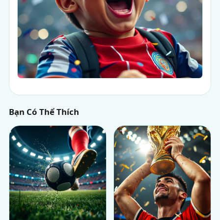
Bạn Có Thể Thích