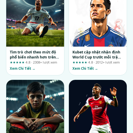
Tìm trò chơi theo mức độ
Kubet cập nhật nhận định
phổ biến nhanh hơn trên
World Cup trước mỗi trận
lode88.global: Phân tích
đấu – Bí kíp bắt kèo không
★★★★★
4.8 · 2308+ lượt xem
★★★★★
4.8 · 2012+ lượt xem
trải nghiệm và các tiêu chí
thể bỏ lỡ
Xem Chi Tiết →
Xem Chi Tiết →
cần xác minh