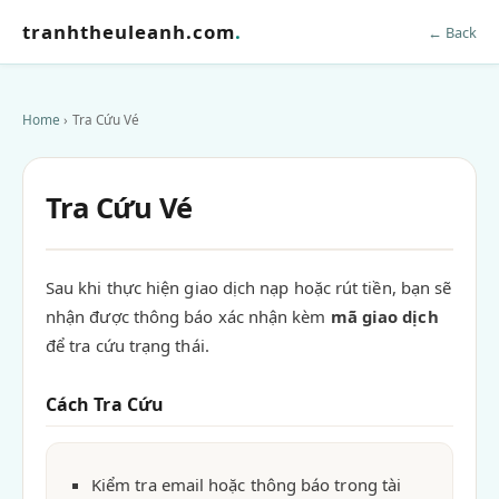
tranhtheuleanh.com
.
← Back
Home
› Tra Cứu Vé
Tra Cứu Vé
Sau khi thực hiện giao dịch nạp hoặc rút tiền, bạn sẽ
nhận được thông báo xác nhận kèm
mã giao dịch
để tra cứu trạng thái.
Cách Tra Cứu
Kiểm tra email hoặc thông báo trong tài