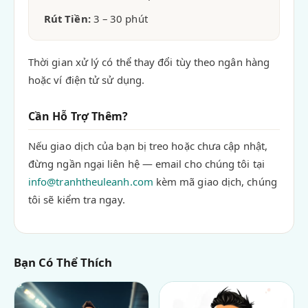
Rút Tiền:
3 – 30 phút
Thời gian xử lý có thể thay đổi tùy theo ngân hàng
hoặc ví điện tử sử dụng.
Cần Hỗ Trợ Thêm?
Nếu giao dịch của bạn bị treo hoặc chưa cập nhật,
đừng ngần ngại liên hệ — email cho chúng tôi tại
info@tranhtheuleanh.com
kèm mã giao dịch, chúng
tôi sẽ kiểm tra ngay.
Bạn Có Thể Thích