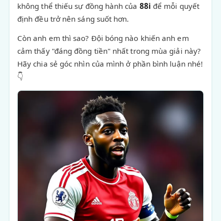
không thể thiếu sự đồng hành của
88i
để mỗi quyết
định đều trở nên sáng suốt hơn.
Còn anh em thì sao? Đội bóng nào khiến anh em
cảm thấy "đáng đồng tiền" nhất trong mùa giải này?
Hãy chia sẻ góc nhìn của mình ở phần bình luận nhé!
👇