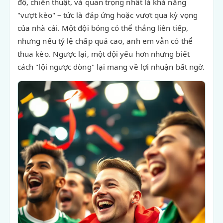
độ, chiến thuật, và quan trọng nhất là khả năng
"vượt kèo" – tức là đáp ứng hoặc vượt qua kỳ vọng
của nhà cái. Một đội bóng có thể thắng liên tiếp,
nhưng nếu tỷ lệ chấp quá cao, anh em vẫn có thể
thua kèo. Ngược lại, một đội yếu hơn nhưng biết
cách "lội ngược dòng" lại mang về lợi nhuận bất ngờ.