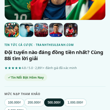
TIN TỨC CÁ CƯỢC · TRANHTHEULEANH.COM
Đội tuyển nào đáng đồng tiền nhất? Cùng
88i tìm lời giải
★★★★★
4.8 / 5.0 · 2,891+ đánh giá đã xác minh
Tin Nổi Bật Hôm Nay
MỨC NẠP THAM KHẢO
100.000₫
200.000₫
500.000₫
1.000.000₫