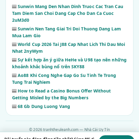
🎰
Sunwin Mang Den Nhan Dinh Truoc Cac Tran Cau
Tam Diem San Choi Dang Cap Cho Dan Ca Cuoc
2uM3d0
🎰
Sunwin Nen Tang Giai Tri Doi Thuong Dang Lam
Mua Lam Gio
🎰
World Cup 2026 Tai J88 Cap Nhat Lich Thi Dau Moi
Nhat 2nyWym
🎰
Sự kết hợp ăn ý giữa HeHe và U98 tạo nên những
khoảnh khắc bùng nổ trên SKY88
🎰
Ao88 Khi Cong Nghe Gap Go Su Tinh Te Trong
Tung Trai Nghiem
🎰
How to Read a Casino Bonus Offer Without
Getting Misled by the Big Numbers
🎰
68 Gb Dung Luong Vang
© 2026 tranhtheuleanh.com — Nhà Cái Uy Tín
Contact
·
Chính Sách Giao Dịch
·
Chính Sách Hoàn Trả
·
Chính Sách Bảo