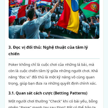
3. Đọc vị đối thủ: Nghệ thuật của tâm lý
chiến
Poker không chỉ là cuộc chơi của những lá bài, mà
còn là cuộc chiến tâm lý giữa những người chơi. Khả
năng "đọc vị" đối thủ là một kỹ năng vô cùng quan
trọng, giúp bạn đưa ra những quyết định chính xác.
3.1. Quan sát cách cược (Betting Patterns)
Một người chơi thường "Check" khi có bài yếu, bỗng
nhiên "Raise" mạnh tay sau Flop? Rất có thể hắn ta