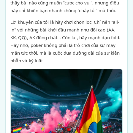
thấy bài nào cũng muốn "cược cho vui", nhưng điều
này chỉ khiến bạn nhanh chóng "cháy túi" mà thôi.
Lời khuyên của tôi là hãy chơi chọn lọc. Chỉ nên "all-
in" với những bài khởi đầu mạnh như đôi cao (AA,
KK, QQ), AK đồng chất... Còn lại, hãy mạnh dạn fold.
Hãy nhớ, poker không phải là trò chơi của sự may
mắn tức thời, mà là cuộc đua đường dài của sự kiên
nhẫn và kỷ luật.