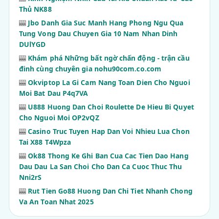
Thủ NK88
🎰
Jbo Danh Gia Suc Manh Hang Phong Ngu Qua
Tung Vong Dau Chuyen Gia 10 Nam Nhan Dinh
DUlYGD
🎰
Khám phá Những bất ngờ chấn động - trận cầu
đinh cùng chuyên gia nohu90com.co.com
🎰
Okviptop La Gi Cam Nang Toan Dien Cho Nguoi
Moi Bat Dau P4q7VA
🎰
U888 Huong Dan Choi Roulette De Hieu Bi Quyet
Cho Nguoi Moi OP2vQZ
🎰
Casino Truc Tuyen Hap Dan Voi Nhieu Lua Chon
Tai X88 T4Wpza
🎰
Ok88 Thong Ke Ghi Ban Cua Cac Tien Dao Hang
Dau Dau La San Choi Cho Dan Ca Cuoc Thuc Thu
Nni2rS
🎰
Rut Tien Go88 Huong Dan Chi Tiet Nhanh Chong
Va An Toan Nhat 2025