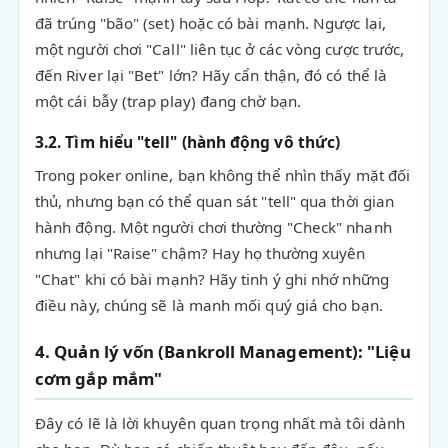
đã trúng "bão" (set) hoặc có bài mạnh. Ngược lại,
một người chơi "Call" liên tục ở các vòng cược trước,
đến River lại "Bet" lớn? Hãy cẩn thận, đó có thể là
một cái bẫy (trap play) đang chờ bạn.
3.2. Tìm hiểu "tell" (hành động vô thức)
Trong poker online, bạn không thể nhìn thấy mặt đối
thủ, nhưng bạn có thể quan sát "tell" qua thời gian
hành động. Một người chơi thường "Check" nhanh
nhưng lại "Raise" chậm? Hay họ thường xuyên
"Chat" khi có bài mạnh? Hãy tinh ý ghi nhớ những
điều này, chúng sẽ là manh mối quý giá cho bạn.
4. Quản lý vốn (Bankroll Management): "Liệu
cơm gắp mắm"
Đây có lẽ là lời khuyên quan trọng nhất mà tôi dành