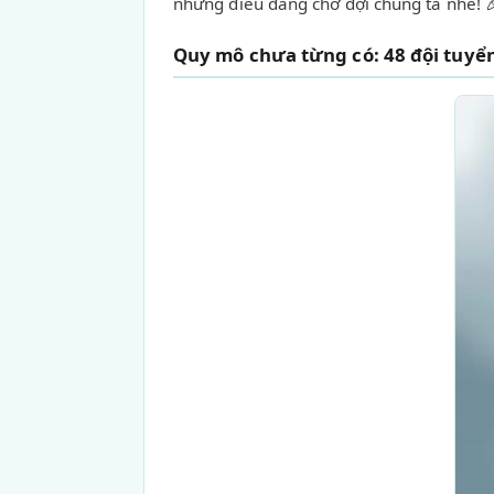
những điều đang chờ đợi chúng ta nhé! 
Quy mô chưa từng có: 48 đội tuyể