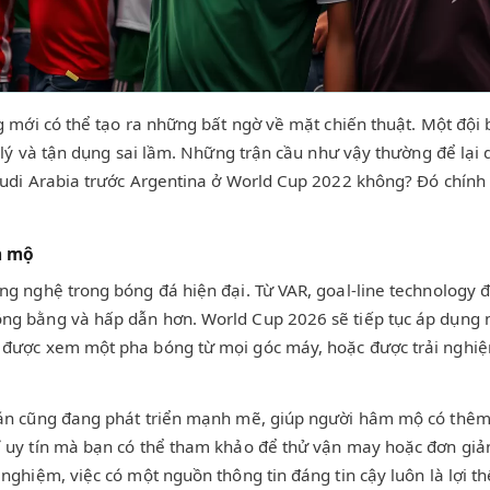
ng mới có thể tạo ra những bất ngờ về mặt chiến thuật. Một đội
ợp lý và tận dụng sai lầm. Những trận cầu như vậy thường để lạ
Saudi Arabia trước Argentina ở World Cup 2022 không? Đó chín
m mộ
g nghệ trong bóng đá hiện đại. Từ VAR, goal-line technology đế
g bằng và hấp dẫn hơn. World Cup 2026 sẽ tiếp tục áp dụng nh
 được xem một pha bóng từ mọi góc máy, hoặc được trải nghiệm
án cũng đang phát triển mạnh mẽ, giúp người hâm mộ có thêm n
 uy tín mà bạn có thể tham khảo để thử vận may hoặc đơn giản l
nghiệm, việc có một nguồn thông tin đáng tin cậy luôn là lợi th