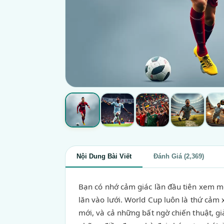
Nội Dung Bài Viết
Đánh Giá (2,369)
Bạn có nhớ cảm giác lần đầu tiên xem mộ
lăn vào lưới. World Cup luôn là thứ cảm
mới, và cả những bất ngờ chiến thuật, giả