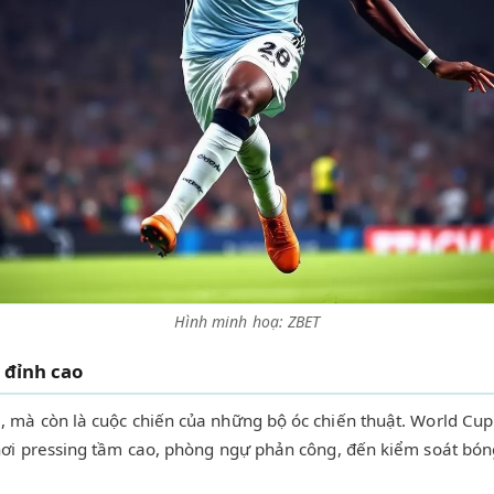
Hình minh hoạ: ZBET
 đỉnh cao
á, mà còn là cuộc chiến của những bộ óc chiến thuật. World Cu
 chơi pressing tầm cao, phòng ngự phản công, đến kiểm soát bó