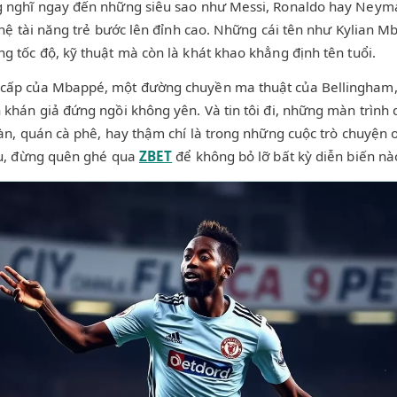
g nghĩ ngay đến những siêu sao như Messi, Ronaldo hay Neyma
 hệ tài năng trẻ bước lên đỉnh cao. Những cái tên như Kylian M
g tốc độ, kỹ thuật mà còn là khát khao khẳng định tên tuổi.
cấp của Mbappé, một đường chuyền ma thuật của Bellingham, h
khán giả đứng ngồi không yên. Và tin tôi đi, những màn trình d
đàn, quán cà phê, hay thậm chí là trong những cuộc trò chuyệ
đấu, đừng quên ghé qua
ZBET
để không bỏ lỡ bất kỳ diễn biến nà