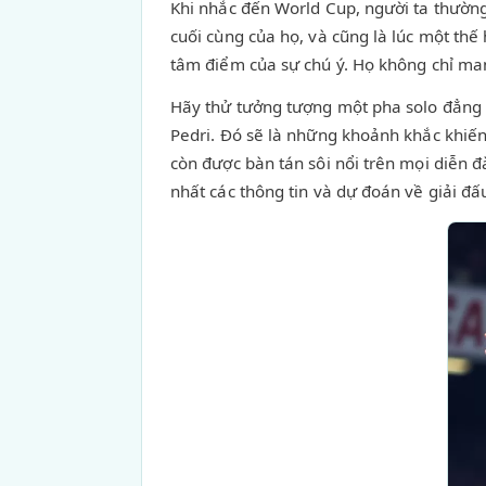
Khi nhắc đến World Cup, người ta thườn
cuối cùng của họ, và cũng là lúc một thế
tâm điểm của sự chú ý. Họ không chỉ man
Hãy thử tưởng tượng một pha solo đẳng 
Pedri. Đó sẽ là những khoảnh khắc khiến 
còn được bàn tán sôi nổi trên mọi diễn 
nhất các thông tin và dự đoán về giải 