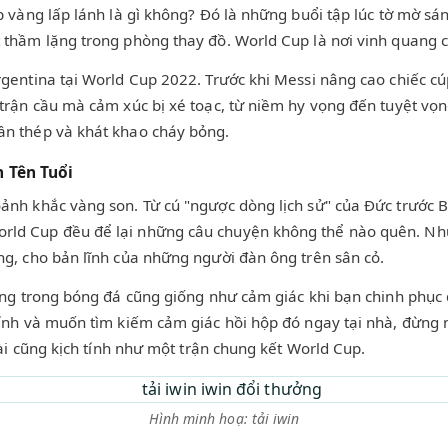
úp vàng lấp lánh là gì không? Đó là những buổi tập lúc tờ mờ 
 thầm lặng trong phòng thay đồ. World Cup là nơi vinh quang c
gentina tại World Cup 2022. Trước khi Messi nâng cao chiếc cú
trận cầu mà cảm xúc bị xé toạc, từ niềm hy vọng đến tuyệt vọng
ần thép và khát khao cháy bỏng.
 Tên Tuổi
ảnh khắc vàng son. Từ cú "ngược dòng lịch sử" của Đức trước 
rld Cup đều để lại những câu chuyện không thể nào quên. Nh
ng, cho bản lĩnh của những người đàn ông trên sân cỏ.
hắng trong bóng đá cũng giống như cảm giác khi bạn chinh phục
tính và muốn tìm kiếm cảm giác hồi hộp đó ngay tại nhà, đừng
bài cũng kịch tính như một trận chung kết World Cup.
Hình minh hoạ: tải iwin