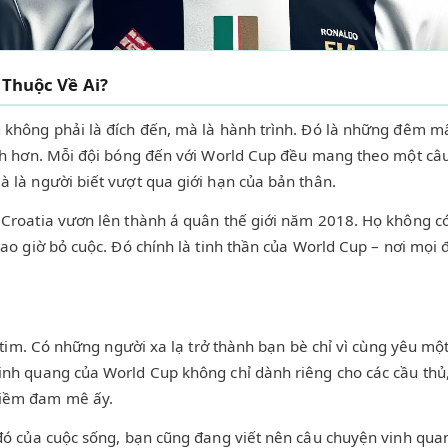
 Thuộc Về Ai?
không phải là đích đến, mà là hành trình. Đó là những đêm mấ
ành hơn. Mỗi đội bóng đến với World Cup đều mang theo một câ
 là người biết vượt qua giới hạn của bản thân.
Croatia vươn lên thành á quân thế giới năm 2018. Họ không có
ao giờ bỏ cuộc. Đó chính là tinh thần của World Cup – nơi mọi đ
i tim. Có những người xa lạ trở thành bạn bè chỉ vì cùng yêu m
inh quang của World Cup không chỉ dành riêng cho các cầu thủ
iềm đam mê ấy.
đó của cuộc sống, bạn cũng đang viết nên câu chuyện vinh quan