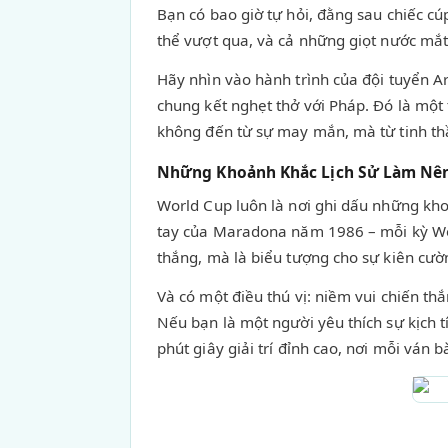
Bạn có bao giờ tự hỏi, đằng sau chiếc c
thể vượt qua, và cả những giọt nước mắt
Hãy nhìn vào hành trình của đội tuyển Ar
chung kết nghẹt thở với Pháp. Đó là một 
không đến từ sự may mắn, mà từ tinh th
Những Khoảnh Khắc Lịch Sử Làm Nên
World Cup luôn là nơi ghi dấu những kho
tay của Maradona năm 1986 – mỗi kỳ Wo
thắng, mà là biểu tượng cho sự kiên cườ
Và có một điều thú vị: niềm vui chiến t
Nếu bạn là một người yêu thích sự kịch 
phút giây giải trí đỉnh cao, nơi mỗi ván 