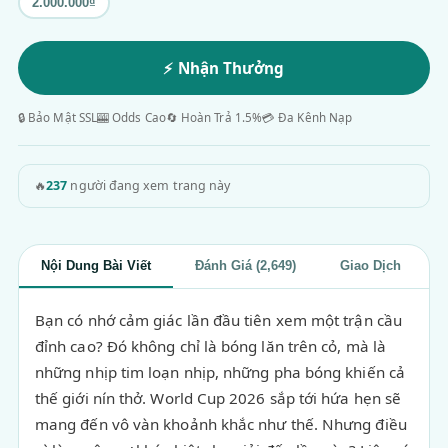
2.000.000₫
⚡ Nhận Thưởng
🔒 Bảo Mật SSL
🎰 Odds Cao
🔄 Hoàn Trả 1.5%
💳 Đa Kênh Nạp
🔥
237
người đang xem trang này
Nội Dung Bài Viết
Đánh Giá (2,649)
Giao Dịch
Bạn có nhớ cảm giác lần đầu tiên xem một trận cầu
đỉnh cao? Đó không chỉ là bóng lăn trên cỏ, mà là
những nhịp tim loạn nhịp, những pha bóng khiến cả
thế giới nín thở. World Cup 2026 sắp tới hứa hẹn sẽ
mang đến vô vàn khoảnh khắc như thế. Nhưng điều