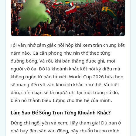
Tôi vẫn nhớ cảm giác hồi hộp khi xem trận chung kết
năm nào. Cả căn phòng như nín thở theo từng
đường bóng. Và rồi, khi bàn thắng được ghi, mọi
người vỡ òa. Đó là khoảnh khắc kết nối kỳ diệu mà
không ngôn từ nào tả xiết. World Cup 2026 hứa hẹn
sẽ mang đến vô vàn khoảnh khắc như thế. Và biết
đâu, chính bạn sẽ là người ghi lại một trong số đó,
biến nó thành biểu tượng cho thế hệ của mình.
Làm Sao Để Sống Trọn Từng Khoảnh Khắc?
Đừng chỉ ngồi yên và xem. Hãy tham gia! Dù bạn ở
nhà hay đến sân vận động, hãy chuẩn bị cho mình