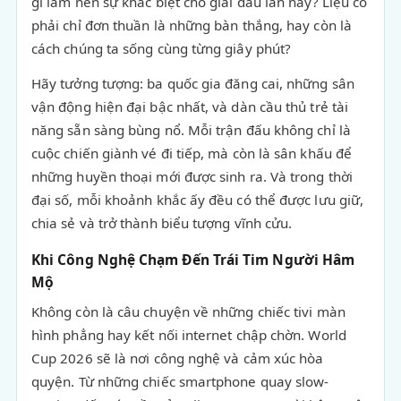
gì làm nên sự khác biệt cho giải đấu lần này? Liệu có
phải chỉ đơn thuần là những bàn thắng, hay còn là
cách chúng ta sống cùng từng giây phút?
Hãy tưởng tượng: ba quốc gia đăng cai, những sân
vận động hiện đại bậc nhất, và dàn cầu thủ trẻ tài
năng sẵn sàng bùng nổ. Mỗi trận đấu không chỉ là
cuộc chiến giành vé đi tiếp, mà còn là sân khấu để
những huyền thoại mới được sinh ra. Và trong thời
đại số, mỗi khoảnh khắc ấy đều có thể được lưu giữ,
chia sẻ và trở thành biểu tượng vĩnh cửu.
Khi Công Nghệ Chạm Đến Trái Tim Người Hâm
Mộ
Không còn là câu chuyện về những chiếc tivi màn
hình phẳng hay kết nối internet chập chờn. World
Cup 2026 sẽ là nơi công nghệ và cảm xúc hòa
quyện. Từ những chiếc smartphone quay slow-