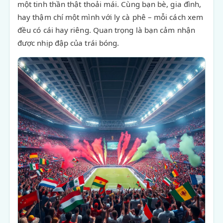
một tinh thần thật thoải mái. Cùng bạn bè, gia đình,
hay thậm chí một mình với ly cà phê – mỗi cách xem
đều có cái hay riêng. Quan trọng là bạn cảm nhận
được nhịp đập của trái bóng.