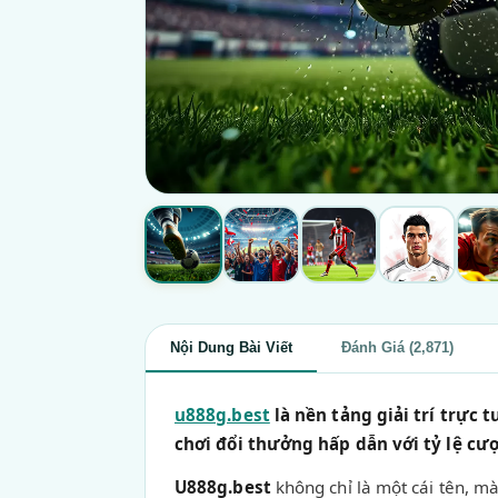
Nội Dung Bài Viết
Đánh Giá (2,871)
u888g.best
là nền tảng giải trí trực 
chơi đổi thưởng hấp dẫn với tỷ lệ cư
U888g.best
không chỉ là một cái tên, m