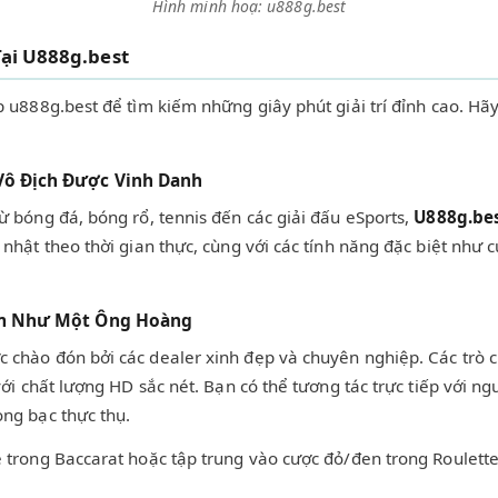
Hình minh hoạ: u888g.best
ại U888g.best
p u888g.best để tìm kiếm những giây phút giải trí đỉnh cao. 
Vô Địch Được Vinh Danh
ừ bóng đá, bóng rổ, tennis đến các giải đấu eSports,
U888g.be
hật theo thời gian thực, cùng với các tính năng đặc biệt như cư
iệm Như Một Ông Hoàng
c chào đón bởi các dealer xinh đẹp và chuyên nghiệp. Các trò c
với chất lượng HD sắc nét. Bạn có thể tương tác trực tiếp với ng
ng bạc thực thụ.
trong Baccarat hoặc tập trung vào cược đỏ/đen trong Roulette đ