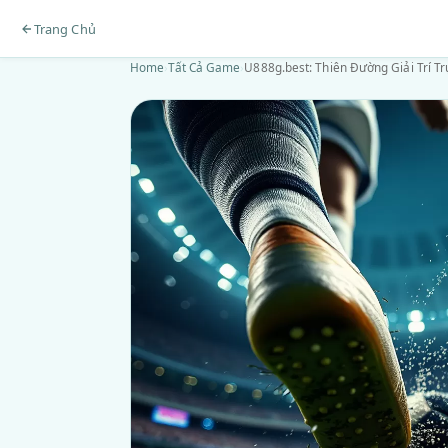
Trang Chủ
Home
›
Tất Cả Game
›
U888g.best: Thiên Đường Giải Trí T