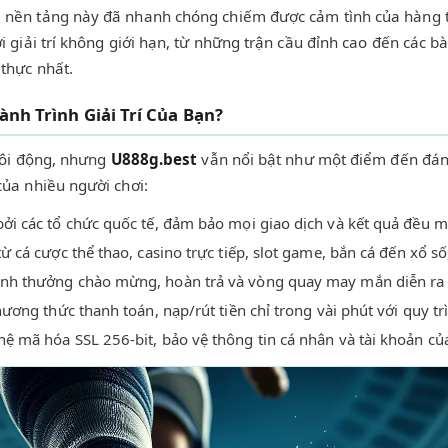
 nền tảng này đã nhanh chóng chiếm được cảm tình của hàng tr
 giải trí không giới hạn, từ những trận cầu đỉnh cao đến các bà
 thực nhất.
nh Trình Giải Trí Của Bạn?
 sôi động, nhưng
U888g.best
vẫn nổi bật như một điểm đến đáng
của nhiều người chơi:
i các tổ chức quốc tế, đảm bảo mọi giao dịch và kết quả đều m
ừ cá cược thể thao, casino trực tiếp, slot game, bắn cá đến xổ số
nh thưởng chào mừng, hoàn trả và vòng quay may mắn diễn ra liê
ơng thức thanh toán, nạp/rút tiền chỉ trong vài phút với quy tr
 mã hóa SSL 256-bit, bảo vệ thông tin cá nhân và tài khoản của