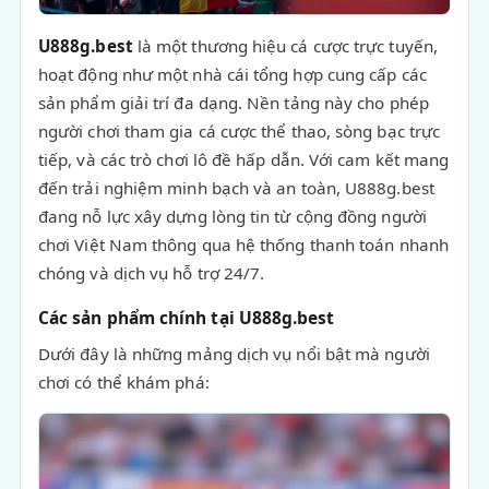
U888g.best
là một thương hiệu cá cược trực tuyến,
hoạt động như một nhà cái tổng hợp cung cấp các
sản phẩm giải trí đa dạng. Nền tảng này cho phép
người chơi tham gia cá cược thể thao, sòng bạc trực
tiếp, và các trò chơi lô đề hấp dẫn. Với cam kết mang
đến trải nghiệm minh bạch và an toàn, U888g.best
đang nỗ lực xây dựng lòng tin từ cộng đồng người
chơi Việt Nam thông qua hệ thống thanh toán nhanh
chóng và dịch vụ hỗ trợ 24/7.
Các sản phẩm chính tại U888g.best
Dưới đây là những mảng dịch vụ nổi bật mà người
chơi có thể khám phá: