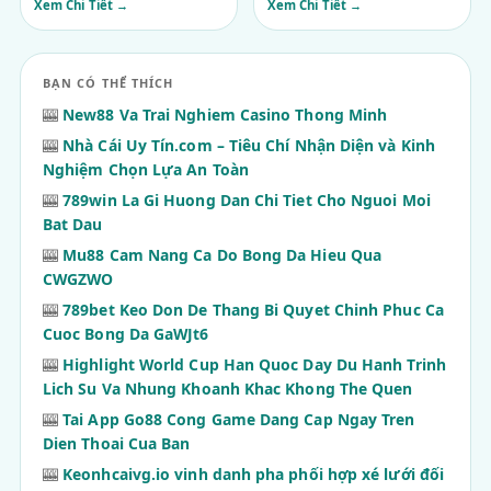
Real Value
Xem Chi Tiết →
Xem Chi Tiết →
BẠN CÓ THỂ THÍCH
🎰
New88 Va Trai Nghiem Casino Thong Minh
🎰
Nhà Cái Uy Tín.com – Tiêu Chí Nhận Diện và Kinh
Nghiệm Chọn Lựa An Toàn
🎰
789win La Gi Huong Dan Chi Tiet Cho Nguoi Moi
Bat Dau
🎰
Mu88 Cam Nang Ca Do Bong Da Hieu Qua
CWGZWO
🎰
789bet Keo Don De Thang Bi Quyet Chinh Phuc Ca
Cuoc Bong Da GaWJt6
🎰
Highlight World Cup Han Quoc Day Du Hanh Trinh
Lich Su Va Nhung Khoanh Khac Khong The Quen
🎰
Tai App Go88 Cong Game Dang Cap Ngay Tren
Dien Thoai Cua Ban
🎰
Keonhcaivg.io vinh danh pha phối hợp xé lưới đối