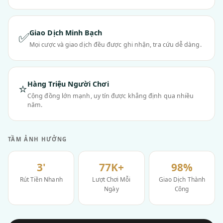
Giao Dịch Minh Bạch
✅
Mọi cược và giao dịch đều được ghi nhận, tra cứu dễ dàng.
Hàng Triệu Người Chơi
⭐
Cộng đồng lớn mạnh, uy tín được khẳng định qua nhiều
năm.
TẦM ẢNH HƯỞNG
3'
77K+
98%
Rút Tiền Nhanh
Lượt Chơi Mỗi
Giao Dịch Thành
Ngày
Công