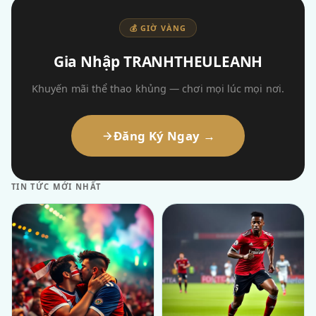
💰 GIỜ VÀNG
Gia Nhập TRANHTHEULEANH
Khuyến mãi thể thao khủng — chơi mọi lúc mọi nơi.
Đăng Ký Ngay →
TIN TỨC MỚI NHẤT