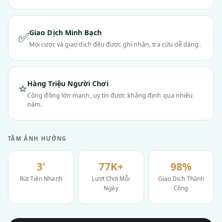
Giao Dịch Minh Bạch
✅
Mọi cược và giao dịch đều được ghi nhận, tra cứu dễ dàng.
Hàng Triệu Người Chơi
⭐
Cộng đồng lớn mạnh, uy tín được khẳng định qua nhiều
năm.
TẦM ẢNH HƯỞNG
3'
77K+
98%
Rút Tiền Nhanh
Lượt Chơi Mỗi
Giao Dịch Thành
Ngày
Công