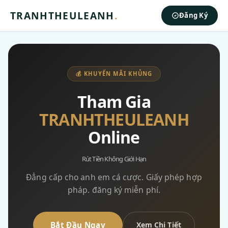
TRANHTHEULEANH
.
Đăng Ký
💰 KHUYẾN MÃI KHỦNG
Tham Gia
TRANHTHEULEANH
Online
Rút Tiền Không Giới Hạn
Đẳng cấp cho anh em cá cược. Giấy phép hợp
pháp. đăng ký miễn phí.
Bắt Đầu Ngay
Xem Chi Tiết