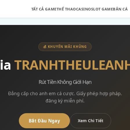
TẤT CẢ GAME
THỂ THAO
CASINO
SLOT GAME
BẮN CÁ
💰 KHUYẾN MÃI KHỦNG
ia
TRANHTHEULEAN
Rút Tiền Không Giới Hạn
Đẳng cấp cho anh em cá cược. Giấy phép hợp pháp.
đăng ký miễn phí.
Bắt Đầu Ngay
Xem Chi Tiết