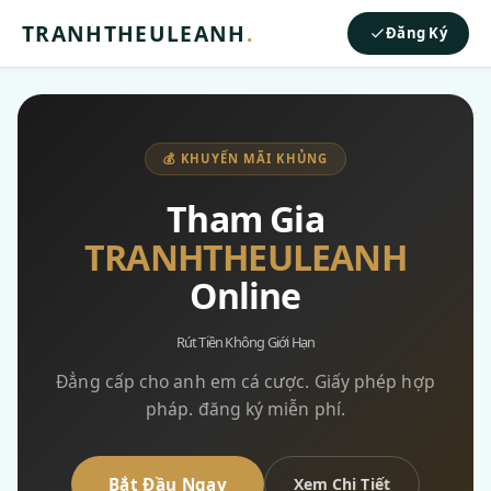
TRANHTHEULEANH
.
Đăng Ký
💰 KHUYẾN MÃI KHỦNG
Tham Gia
TRANHTHEULEANH
Online
Rút Tiền Không Giới Hạn
Đẳng cấp cho anh em cá cược. Giấy phép hợp
pháp. đăng ký miễn phí.
Bắt Đầu Ngay
Xem Chi Tiết