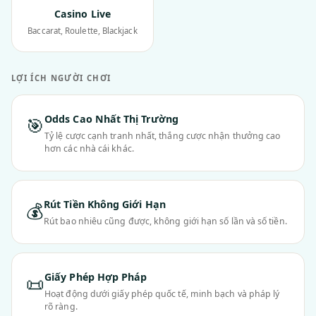
Casino Live
Baccarat, Roulette, Blackjack
LỢI ÍCH NGƯỜI CHƠI
Odds Cao Nhất Thị Trường
🎯
Tỷ lệ cược cạnh tranh nhất, thắng cược nhận thưởng cao
hơn các nhà cái khác.
Rút Tiền Không Giới Hạn
💰
Rút bao nhiêu cũng được, không giới hạn số lần và số tiền.
Giấy Phép Hợp Pháp
📜
Hoạt động dưới giấy phép quốc tế, minh bạch và pháp lý
rõ ràng.