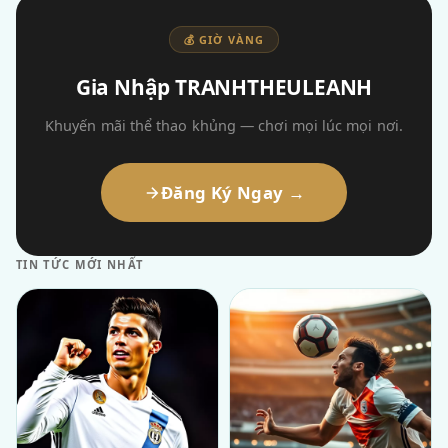
💰 GIỜ VÀNG
Gia Nhập TRANHTHEULEANH
Khuyến mãi thể thao khủng — chơi mọi lúc mọi nơi.
Đăng Ký Ngay →
TIN TỨC MỚI NHẤT